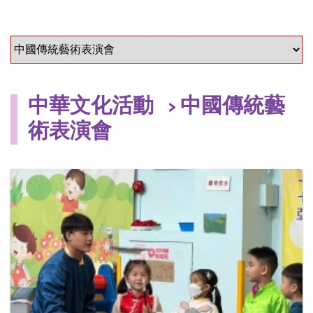
中華文化活動
> 中國傳統藝
術表演會