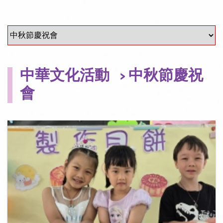
中華文化活動
> 中秋節慶祝
會