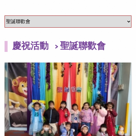
慶祝活動
> 聖誕聯歡會