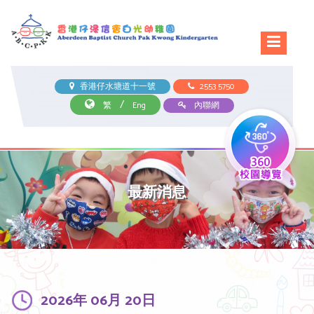
香港仔水塘道十一號
2553 5750
/
繁
Eng
內聯網
最新消息
2026年 06月 20日