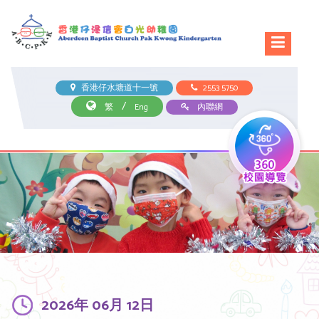
香港仔水塘道十一號
2553 5750
/
繁
Eng
內聯網
2026年 06月 12日