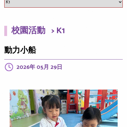
校園活動
> K1
動力小船
2026年 05月 29日