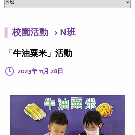
校園活動
> N班
「牛油粟米」活動
2025年 11月 28日